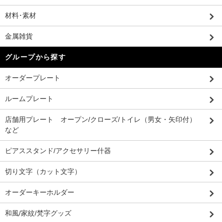
材料･素材
金属雑貨
グループから探す
オーダープレート
ルームプレート
店舗用プレート オープン/クローズ/トイレ（男女・矢印付）
など
ピアススタンド/アクセサリー什器
切り文字（カット文字）
オーダーキーホルダー
和風/家紋/梵字グッズ