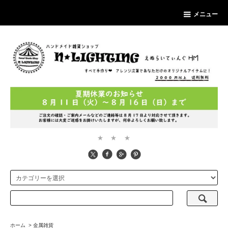
メニュー
★ ★ ★
ホーム
>
金属雑貨