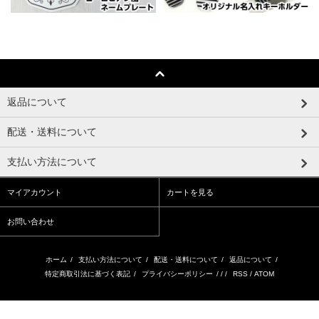
返品について
配送・送料について
支払い方法について
マイアカウント
カートを見る
お問い合わせ
ホーム
/
支払い方法について
/
配送・送料について
/
返品について
/
特定商取引法に基づく表記
/
プライバシーポリシー
/ / /
RSS
/
ATOM