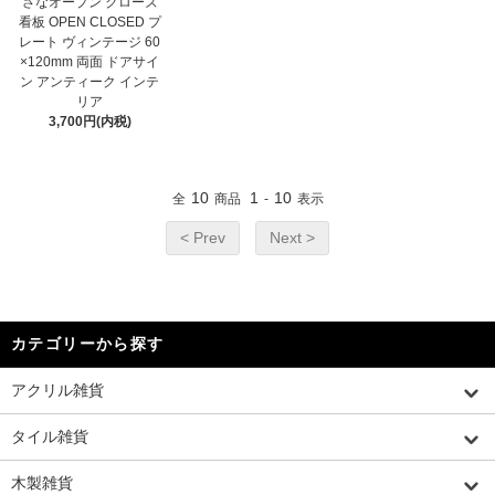
さなオープン クローズ
看板 OPEN CLOSED プ
レート ヴィンテージ 60
×120mm 両面 ドアサイ
ン アンティーク インテ
リア
3,700円(内税)
10
1
10
全
商品
-
表示
< Prev
Next >
カテゴリーから探す
アクリル雑貨
タイル雑貨
木製雑貨