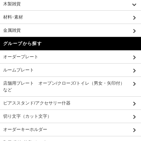
木製雑貨
材料･素材
金属雑貨
グループから探す
オーダープレート
ルームプレート
店舗用プレート オープン/クローズ/トイレ（男女・矢印付）
など
ピアススタンド/アクセサリー什器
切り文字（カット文字）
オーダーキーホルダー