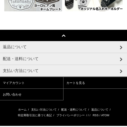
返品について
配送・送料について
支払い方法について
マイアカウント
カートを見る
お問い合わせ
ホーム
/
支払い方法について
/
配送・送料について
/
返品について
/
特定商取引法に基づく表記
/
プライバシーポリシー
/ / /
RSS
/
ATOM