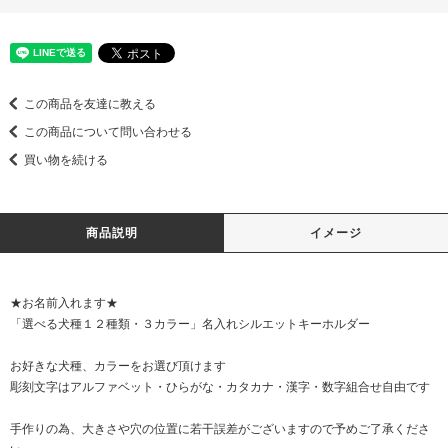
この商品を友達に教える
この商品について問い合わせる
買い物を続ける
商品説明
イメージ
★お名前入れます★
「選べる犬種１２種類・３カラー」名入れシルエットキーホルダー
お好きな犬種、カラーをお選び頂けます
彫刻文字はアルファベット・ひらがな・カタカナ・漢字・数字組合せ自由です
手作りの為、大きさや穴の位置に若干誤差がございますので予めご了承くださ