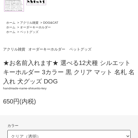
ホーム
>
アクリル雑貨
>
DOG&CAT
ホーム
>
オーダーキーホルダー
ホーム
>
ペットグッズ
アクリル雑貨
オーダーキーホルダー
ペットグッズ
★お名前入れます★ 選べる12犬種 シルエット
キーホルダー 3カラー 黒 クリア マット 名札 名
入れ 犬グッズ DOG
handmade-name-shiruetto-key
650円(内税)
カラー