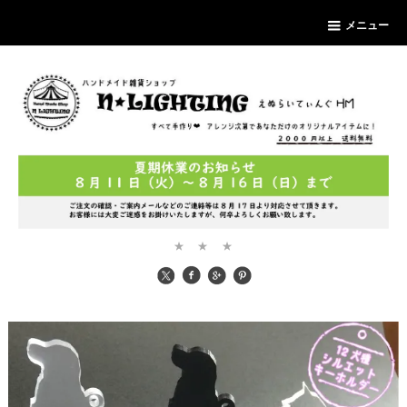
メニュー
★ ★ ★