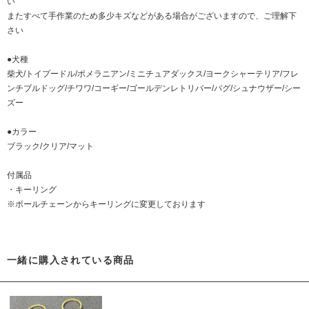
い
またすべて手作業のため多少キズなどがある場合がございますので、ご理解下
さい
●犬種
柴犬/トイプードル/ポメラニアン/ミニチュアダックス/ヨークシャーテリア/フレ
ンチブルドッグ/チワワ/コーギー/ゴールデンレトリバー/パグ/シュナウザー/シー
ズー
●カラー
ブラック/クリア/マット
付属品
・キーリング
※ボールチェーンからキーリングに変更しております
一緒に購入されている商品