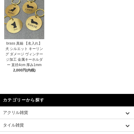
brass 真鍮 【名入れ】
犬 シルエット キーリン
グ ダメージ ヴィンテー
ジ加工 金属キーホルダ
ー 直径4cm 厚み1mm
2,000円(内税)
カテゴリーから探す
アクリル雑貨
タイル雑貨